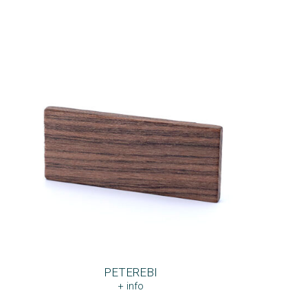
PETEREBI
+ info