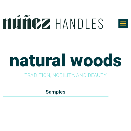
Skip
to
content
natural woods
TRADITION, NOBILITY, AND BEAUTY
Samples