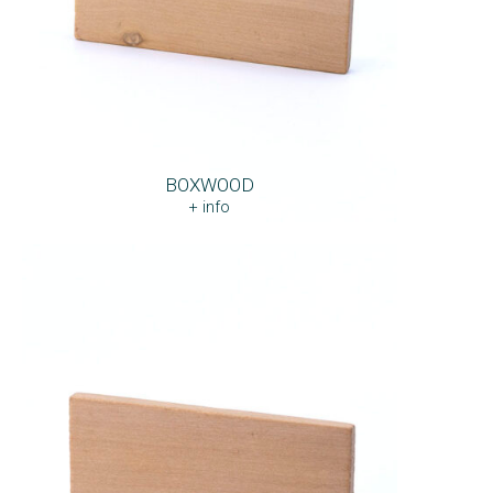
BOXWOOD
+ info