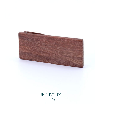
RED IVORY
+ info