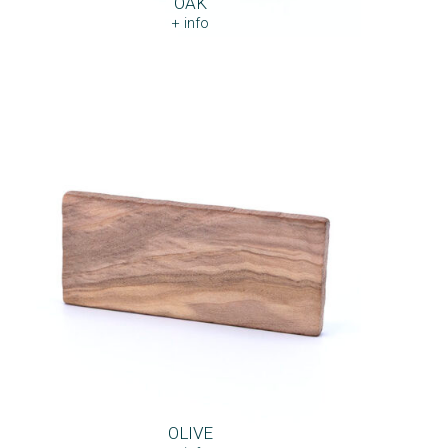
OAK
+ info
OLIVE