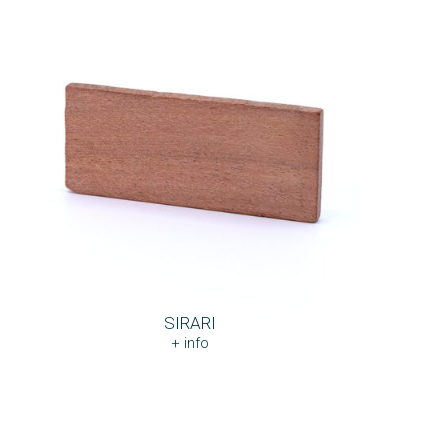
SIRARI
+ info