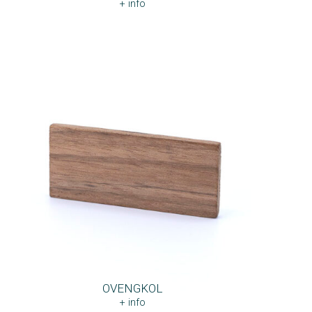
+ info
OVENGKOL
+ info