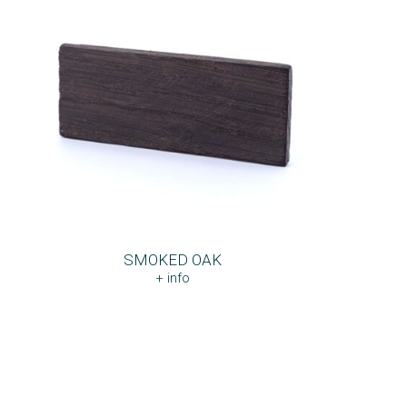
SMOKED OAK
+ info